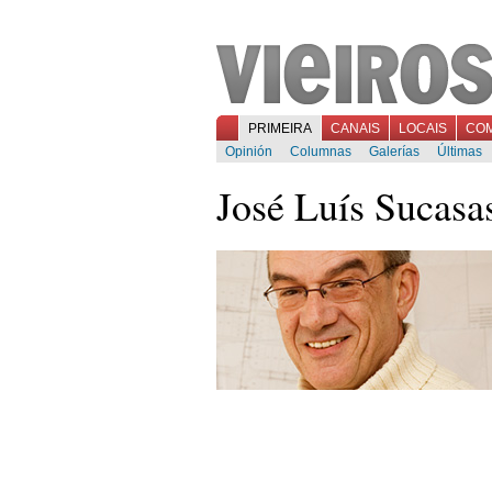
PRIMEIRA
CANAIS
LOCAIS
CO
Opinión
Columnas
Galerías
Últimas
José Luís Sucasa