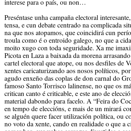
interese para o país, ou non…
Preséntase unha campaña electoral interesante
tensa, e cun debate centrado na complicada si
na que nos atopamos, que coincidirá cun perío
troula como é o entroido galego, no que a cida
moito xugo con toda seguridade. Xa me imax
Picota en Laza a baixada da morena arrasando
cartel electoral que atope, ou nos desfiles de 
xentes caricaturizando aos nosos políticos, por
agudo enxeño das coplas de don carnal do Gro
famoso Santo Torrisco lalinense, no que os m
critican canto é criticable, e este ano de elecci
material dabondo para facelo. A “Feira do Co
en tempo de eleccións, e mais de un mirará con
se alguén quere facer utilización política, ou 
no voto da xente, cando en realidade o que a c