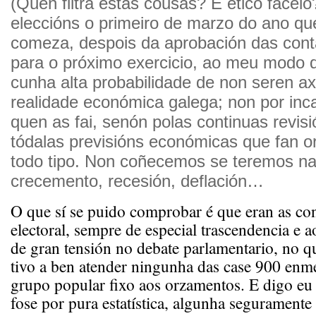
(Quén filtra estas cousas? É ético facel
eleccións o primeiro de marzo do ano qu
comeza, despois da aprobación das cont
para o próximo exercicio, ao meu modo 
cunha alta probabilidade de non seren a
realidade económica galega; non por inc
quen as fai, senón polas continuas revis
tódalas previsións económicas que fan 
todo tipo. Non coñecemos se teremos na
crecemento, recesión, deflación…
O que sí se puido comprobar é que eran as con
electoral, sempre de especial trascendencia e
de gran tensión no debate parlamentario, no 
tivo a ben atender ningunha das case 900 enm
grupo popular fixo aos orzamentos. E digo eu
fose por pura estatística, algunha seguramente