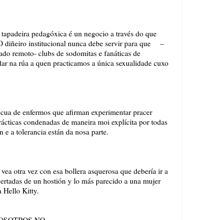
tapadeira pedagóxica é un negocio a través do que
O diñeiro institucional nunca debe servir para que –
do remoto- clubs de sodomitas e fanáticas de
idar na rúa a quen practicamos a única sexualidade cuxo
cua de enfermos que afirman experimentar pracer
ácticas condenadas de maneira moi explícita por todas
 e a tolerancia están da nosa parte.
a otra vez con esa bollera asquerosa que debería ir a
ertadas de un hostión y lo más parecido a una mujer
a Hello Kitty.