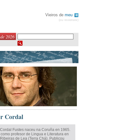
Vieiros de
meu
(ou rexistrate)
 de 2026
r Cordal
 Cordal Fustes naceu na Coruña en 1965.
 como profesor de Lingua e Literatura en
Ribeiras de Lea (Terra Chá). Publicou