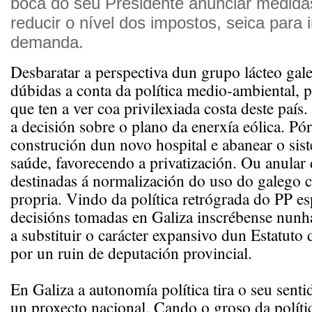
boca do seu Presidente anunciar medid
reducir o nível dos impostos, seica para 
demanda.
Desbaratar a perspectiva dun grupo lácteo gal
dúbidas a conta da política medio-ambiental, 
que ten a ver coa privilexiada costa deste paí
a decisión sobre o plano da enerxía eólica. Pór
construción dun novo hospital e abanear o sis
saúde, favorecendo a privatización. Ou anular 
destinadas á normalización do uso do galego 
propria. Vindo da política retrógrada do PP es
decisións tomadas en Galiza inscrébense nunha
a substituir o carácter expansivo dun Estatuto
por un ruin de deputación provincial.
En Galiza a autonomía política tira o seu sent
un proxecto nacional. Cando o groso da política