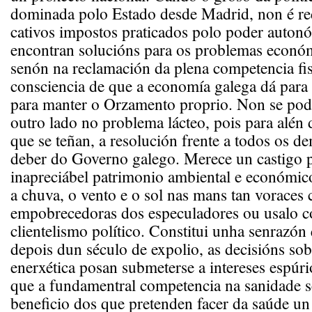
dominada polo Estado desde Madrid, non é r
cativos impostos praticados polo poder auton
encontran solucións para os problemas económ
senón na reclamación da plena competencia fis
consciencia de que a economía galega dá para
para manter o Orzamento proprio. Non se pod
outro lado no problema lácteo, pois para alén
que se teñan, a resolución frente a todos os d
deber do Governo galego. Merece un castigo po
inapreciábel patrimonio ambiental e económic
a chuva, o vento e o sol nas mans tan voraces
empobrecedoras dos especuladores ou usalo 
clientelismo político. Constitui unha senrazón
depois dun século de expolio, as decisións so
enerxética posan submeterse a intereses espúri
que a fundamentral competencia na sanidade se
beneficio dos que pretenden facer da saúde un