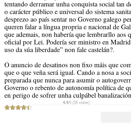
tentando derramar unha conquista social tan 
o carácter público e universal do sistema sanit
desprezo ao país sentar no Governo galego pe
queren falar a língua propria e nacional de Gal
que ademais, non habería que lembrarllo aos 
oficial por Lei. Podería ser ministro en Madri
uso da súa liberdade” non fale castelán?.
O anuncio de desatinos non fixo máis que co
que o que veña será igual. Cando a nosa a soc
preparada que nunca para asumir o autogovern
Governo o rebento de autonomía política de q
en perigo de sofrer unha culpábel banalización
4,4
/5 (35 votos)