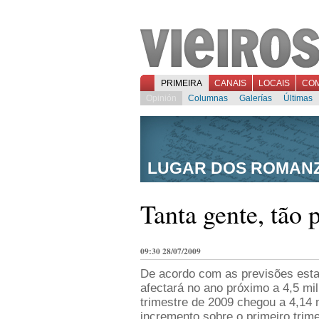
PRIMEIRA
CANAIS
LOCAIS
CO
Opinión
Columnas
Galerías
Últimas
LUGAR DOS ROMAN
Tanta gente, tão 
09:30 28/07/2009
De acordo com as previsões esta
afectará no ano próximo a 4,5 mi
trimestre de 2009 chegou a 4,14 
incremento sobre o primeiro trim