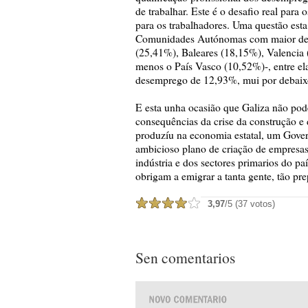
de trabalhar. Este é o desafio real para
para os trabalhadores. Uma questão esta
Comunidades Autónomas com maior de
(25,41%), Baleares (18,15%), Valencia
menos o País Vasco (10,52%)-, entre el
desemprego de 12,93%, mui por debaixo
E esta unha ocasião que Galiza não po
consequências da crise da construção e
produzíu na economia estatal, um Gover
ambicioso plano de criação de empresas
indústria e dos sectores primarios do p
obrigam a emigrar a tanta gente, tão p
3,97
/5 (37 votos)
Sen comentarios